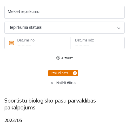
Meklēt iepirkumu
Iepirkuma statuss
Datums no
Datums līdz
Aizvērt
Izsludināts
Notīrīt filtrus
Sportistu bioloģisko pasu pārvaldības
pakalpojums
2023/05