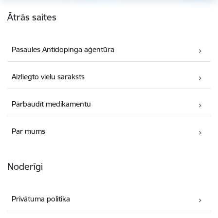
Kājene
Ātrās saites
Pasaules Antidopinga aģentūra
Aizliegto vielu saraksts
Pārbaudīt medikamentu
Par mums
Noderīgi
Privātuma politika