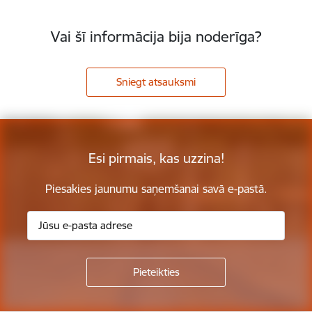
Vai šī informācija bija noderīga?
Sniegt atsauksmi
Esi pirmais, kas uzzina!
Piesakies jaunumu saņemšanai savā e-pastā.