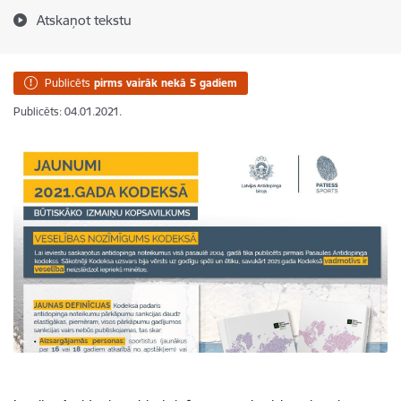
Atskaņot tekstu
Publicēts
pirms vairāk nekā 5 gadiem
Publicēts: 04.01.2021.