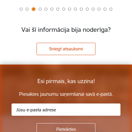
Vai šī informācija bija noderīga?
Sniegt atsauksmi
Esi pirmais, kas uzzina!
Piesakies jaunumu saņemšanai savā e-pastā.