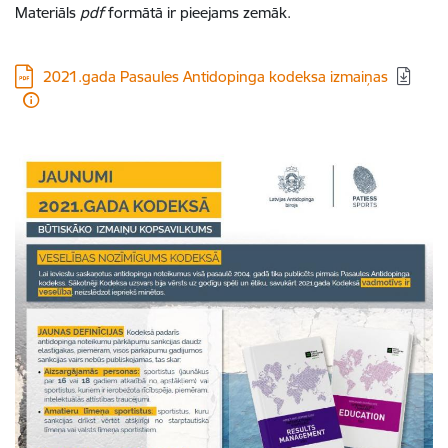
Materiāls
pdf
formātā ir pieejams zemāk.
Lejupielādēt:
2021.gada Pasaules Antidopinga kodeksa izmaiņas