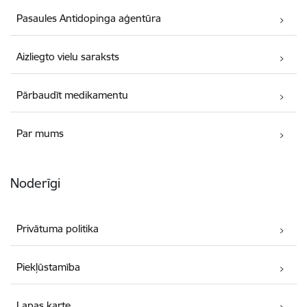
Pasaules Antidopinga aģentūra
Aizliegto vielu saraksts
Pārbaudīt medikamentu
Par mums
Noderīgi
Privātuma politika
Piekļūstamība
Lapas karte