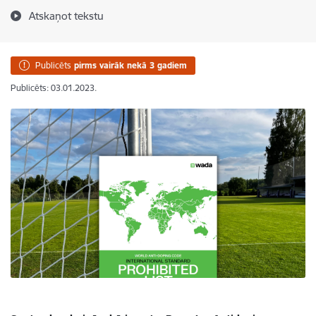
Atskaņot tekstu
Publicēts
pirms vairāk nekā 3 gadiem
Publicēts: 03.01.2023.