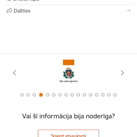
Dalīties
Vai šī informācija bija noderīga?
Sniegt atsauksmi