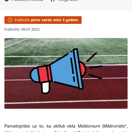
Publicēts
pirms vairāk nekā 3 gadiem
Publicēts: 09.01.2023.
Pamatojoties uz to, ka aktīvā viela Meldonium (Mildronāts®,