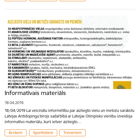
Informatīvais materiāls
18.04.2019.
18/04/2019 Lai veicinātu informētību par aizliegto vielu un metožu sarakstu
Latvijas Antidopinga birojs sadarbībā ar Latvijas Olimpisko vienību izveidoja
informatīvo materiālu, kurš ietver aizliegto…
Ārstiem
Sportistiem
Treneriem