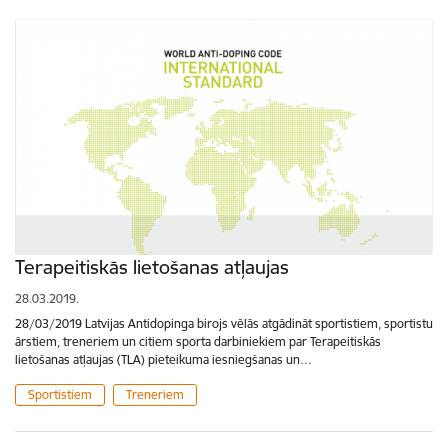
Terapeitiskās lietošanas atļaujas
28.03.2019.
28/03/2019 Latvijas Antidopinga birojs vēlās atgādināt sportistiem, sportistu
ārstiem, treneriem un citiem sporta darbiniekiem par Terapeitiskās
lietošanas atļaujas (TLA) pieteikuma iesniegšanas un…
Sportistiem
Treneriem