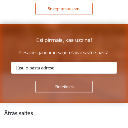
Sniegt atsauksmi
Esi pirmais, kas uzzina!
Piesakies jaunumu saņemšanai savā e-pastā.
Kājene
Ātrās saites