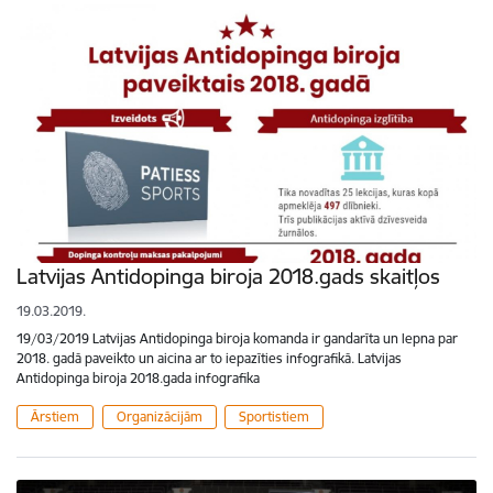
Latvijas Antidopinga biroja 2018.gads skaitļos
19.03.2019.
19/03/2019 Latvijas Antidopinga biroja komanda ir gandarīta un lepna par
2018. gadā paveikto un aicina ar to iepazīties infografikā. Latvijas
Antidopinga biroja 2018.gada infografika
Ārstiem
Organizācijām
Sportistiem